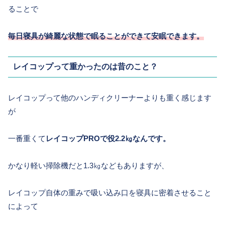
ることで
毎日寝具が綺麗な状態で眠ることができて安眠できます。
レイコップって重かったのは昔のこと？
レイコップって他のハンディクリーナーよりも重く感じます
が
一番重くて
レイコップPROで役2.2㎏なんです。
かなり軽い掃除機だと1.3㎏などもありますが、
レイコップ自体の重みで吸い込み口を寝具に密着させること
によって