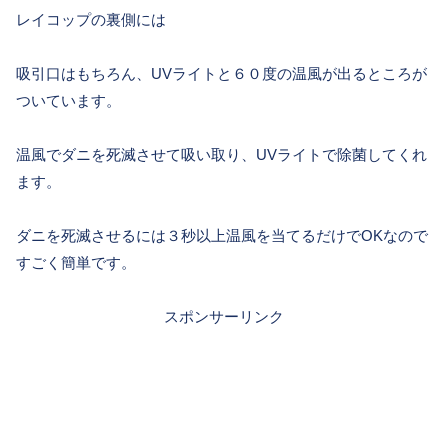
レイコップの裏側には
吸引口はもちろん、UVライトと６０度の温風が出るところが
ついています。
温風でダニを死滅させて吸い取り、UVライトで除菌してくれ
ます。
ダニを死滅させるには３秒以上温風を当てるだけでOKなので
すごく簡単です。
スポンサーリンク