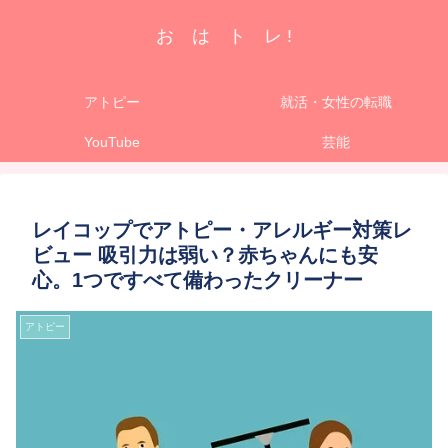
お は ト レ !
アトピー
就活・女性の転職
YouTube
芸能
レイコップでアトピー・アレルギー対策レ
ビュー 吸引力は弱い？赤ちゃんにも安
心。1つですべて備わったクリーナー
アトピー