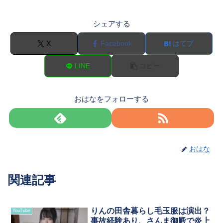
シェアする
X
Facebook
はてブ
LINE
コピー
おはなをフォローする
おはな
関連記事
りんの田舎暮らし毛玉服は演出？
YouTube
事故経験あり、さんま御殿で炎上