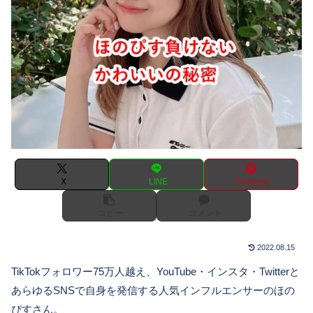
X
LINE
Pinterest
コピー
コメント
2022.08.15
TikTokフォロワー75万人越え、YouTube・インスタ・Twitterと
あらゆるSNSで自身を発信する人気インフルエンサーのほの
ぴすさん。