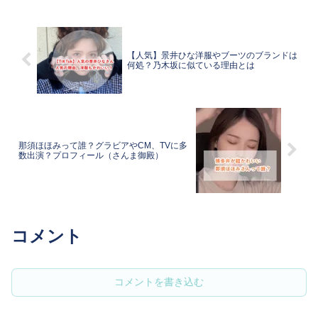
【人気】景井ひな洋服やブーツのブランドは
何処？乃木坂に似ている理由とは
那須ほほみって誰？グラビアやCM、TVに多
数出演？プロフィール（さんま御殿）
コメント
コメントを書き込む