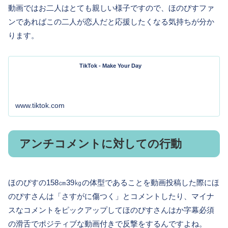
動画ではお二人はとても親しい様子ですので、ほのぴすファ
ンであればこの二人が恋人だと応援したくなる気持ちが分か
ります。
TikTok - Make Your Day
www.tiktok.com
アンチコメントに対しての行動
ほのぴすの158㎝39㎏の体型であることを動画投稿した際にほ
のぴすさんは「さすがに傷つく」とコメントしたり、マイナ
スなコメントをピックアップしてほのぴすさんはか字幕必須
の滑舌でポジティブな動画付きで反撃をするんですよね。