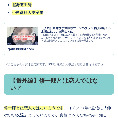
北海道出身
小樽商科大学卒業
【人気】景井ひな洋服やブーツのブランドは何処？乃
木坂に似ている理由とは
TiKTokフォロワー数1100万人越えで国内女性1位の景井ひなさ
ん。変わった洋服やブーツについて気になる方が多かったり、乃
木坂の齋藤飛鳥さんに似ていると話題の景井さん。
geminimini.com
↑ひなちゃんも実は努力家です。SNSは継続が大事だと感じさせられますね…
【番外編】修一郎とは恋人ではな
い？
修一郎とは恋人ではないようです
。コメント欄の返信に
「仲
のいい友達」
としていますが、真相は本人たちのみぞ知る…