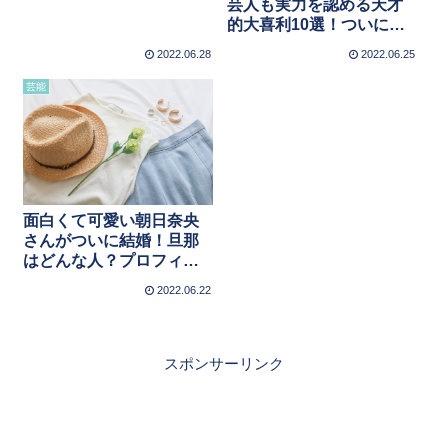
芸人も実力を認める天才
的大喜利10選！ついに
IPPONグランプリ出演
2022.06.28
2022.06.25
芸能
面白くて可愛い朝日奈央
さんがついに結婚！旦那
はどんな人？プロフィー
ルの紹介
2022.06.22
スポンサーリンク